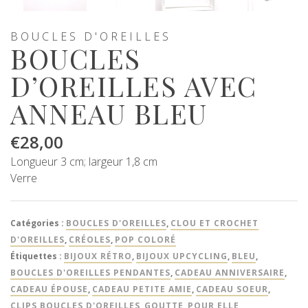
BOUCLES D'OREILLES
BOUCLES
D’OREILLES AVEC
ANNEAU BLEU
€
28,00
Longueur 3 cm; largeur 1,8 cm
Verre
Catégories :
BOUCLES D'OREILLES
,
CLOU ET CROCHET
D'OREILLES
,
CRÉOLES
,
POP COLORÉ
Étiquettes :
BIJOUX RÉTRO
,
BIJOUX UPCYCLING
,
BLEU
,
BOUCLES D'OREILLES PENDANTES
,
CADEAU ANNIVERSAIRE
,
CADEAU ÉPOUSE
,
CADEAU PETITE AMIE
,
CADEAU SOEUR
,
CLIPS BOUCLES D'OREILLES
,
GOUTTE
,
POUR ELLE